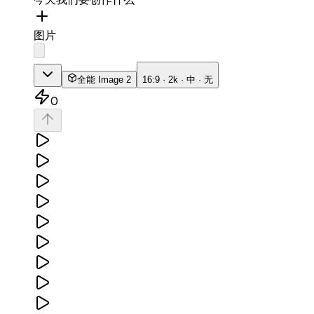
图片
全能 Image 2
16:9 · 2k · 中 · 无
0